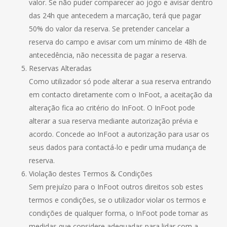
valor. Se não puder comparecer ao jogo e avisar dentro
das 24h que antecedem a marcação, terá que pagar
50% do valor da reserva. Se pretender cancelar a
reserva do campo e avisar com um mínimo de 48h de
antecedência, não necessita de pagar a reserva.
Reservas Alteradas
Como utilizador só pode alterar a sua reserva entrando
em contacto diretamente com o InFoot, a aceitação da
alteração fica ao critério do InFoot. O InFoot pode
alterar a sua reserva mediante autorização prévia e
acordo. Concede ao InFoot a autorização para usar os
seus dados para contactá-lo e pedir uma mudança de
reserva.
Violação destes Termos & Condições
Sem prejuízo para o InFoot outros direitos sob estes
termos e condições, se o utilizador violar os termos e
condições de qualquer forma, o InFoot pode tomar as
medidas que considere adequadas para lidar com a