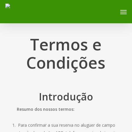
Skip
Men
to
main
content
Termos e
Condições
Introdução
Resumo dos nossos termos:
Para confirmar a sua reserva no aluguer de campo