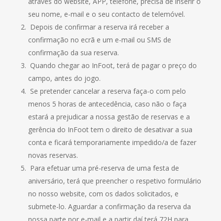
através do website, APP, telefone, precisa de inserir o
seu nome, e-mail e o seu contacto de telemóvel.
Depois de confirmar a reserva irá receber a
confirmação no ecrã e um e-mail ou SMS de
confirmação da sua reserva.
Quando chegar ao InFoot, terá de pagar o preço do
campo, antes do jogo.
Se pretender cancelar a reserva faça-o com pelo
menos 5 horas de antecedência, caso não o faça
estará a prejudicar a nossa gestão de reservas e a
gerência do InFoot tem o direito de desativar a sua
conta e ficará temporariamente impedido/a de fazer
novas reservas.
Para efetuar uma pré-reserva de uma festa de
aniversário, terá que preencher o respetivo formulário
no nosso website, com os dados solicitados, e
submete-lo. Aguardar a confirmação da reserva da
nossa parte por e-mail e a partir daí terá 72H para